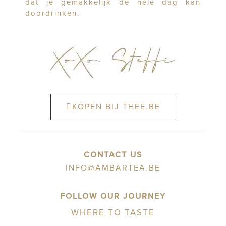
dat je gemakkelijk de hele dag kan
doordrinken.
KOPEN BIJ THEE.BE
CONTACT US
INFO@AMBARTEA.BE
FOLLOW OUR JOURNEY
WHERE TO TASTE